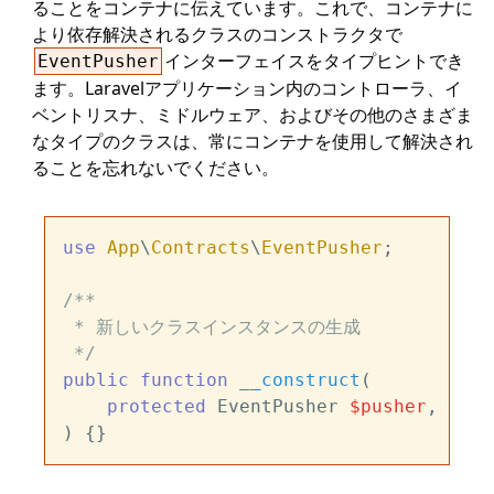
ることをコンテナに伝えています。これで、コンテナに
より依存解決されるクラスのコンストラクタで
インターフェイスをタイプヒントでき
EventPusher
ます。Laravelアプリケーション内のコントローラ、イ
ベントリスナ、ミドルウェア、およびその他のさまざま
なタイプのクラスは、常にコンテナを使用して解決され
ることを忘れないでください。
use
App
\
Contracts
\
EventPusher
;

/**

 * 新しいクラスインスタンスの生成

 */
public
function
__construct
(
protected
 EventPusher 
$pusher
) 