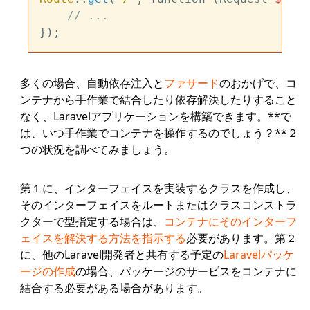
// ...
多くの場合、自動依存注入と
ファサード
のおかげで、コ
ンテナから手作業で結合したり依存解決したりすること
なく、Laravelアプリケーションを構築できます。**で
は、いつ手作業でコンテナを操作するのでしょう？**２
つの状況を調べてみましょう。
第１に、インターフェイスを実装するクラスを作成し、
そのインターフェイスをルートまたはクラスコンストラ
クターで型指定する場合は、
コンテナにそのインターフ
ェイスを解決する方法を指示する
必要があります。第２
に、他のLaravel開発者と共有する予定の
Laravelパッケ
ージの作成
の場合、パッケージのサービスをコンテナに
結合する必要がある場合があります。