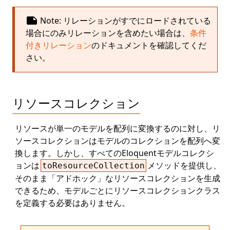
note
Note: リレーションがすでにロードされている
場合にのみリレーションを含めたい場合は、
条件
付きリレーション
のドキュメントを確認してくだ
さい。
リソースコレクション
リソースが単一のモデルを配列に変換するのに対し、リ
ソースコレクションはモデルのコレクションを配列へ変
換します。しかし、すべてのEloquentモデルコレクシ
ョンは
メソッドを提供し、
toResourceCollection
そのまま「アドホック」なリソースコレクションを生成
できるため、モデルごとにリソースコレクションクラス
を定義する必要はありません。