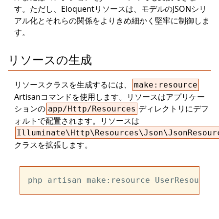
す。ただし、Eloquentリソースは、モデルのJSONシリ
アル化とそれらの関係をよりきめ細かく堅牢に制御しま
す。
リソースの生成
リソースクラスを生成するには、
make:resource
Artisanコマンドを使用します。リソースはアプリケー
ションの
ディレクトリにデフ
app/Http/Resources
ォルトで配置されます。リソースは
Illuminate\Http\Resources\Json\JsonResour
クラスを拡張します。