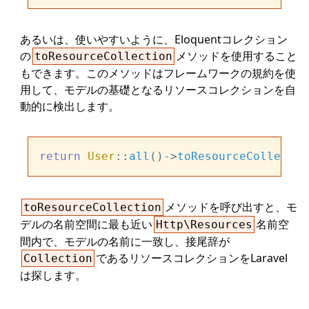
あるいは、使いやすいように、Eloquentコレクション
の
メソッドを使用すること
toResourceCollection
もできます。このメソッドはフレームワークの規約を使
用して、モデルの基礎となるリソースコレクションを自
動的に検出します。
return
User
::
all
()->
toResourceCollectio
メソッドを呼び出すと、モ
toResourceCollection
デルの名前空間に最も近い
名前空
Http\Resources
間内で、モデルの名前に一致し、接尾辞が
であるリソースコレクションをLaravel
Collection
は探します。