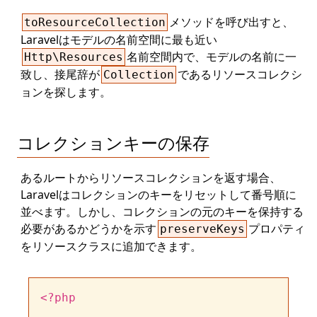
メソッドを呼び出すと、
toResourceCollection
Laravelはモデルの名前空間に最も近い
名前空間内で、モデルの名前に一
Http\Resources
致し、接尾辞が
であるリソースコレクシ
Collection
ョンを探します。
コレクションキーの保存
あるルートからリソースコレクションを返す場合、
Laravelはコレクションのキーをリセットして番号順に
並べます。しかし、コレクションの元のキーを保持する
必要があるかどうかを示す
プロパティ
preserveKeys
をリソースクラスに追加できます。
<?php