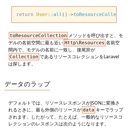
return
User
::
all
()->
toResourceCollectio
メソッドを呼び出すと、モ
toResourceCollection
デルの名前空間に最も近い
名前空
Http\Resources
間内で、モデルの名前に一致し、接尾辞が
であるリソースコレクションをLaravel
Collection
は探します。
データのラップ
デフォルトでは、リソースレスポンスがJSONに変換さ
れるときに、最も外側のリソースが
キーでラップ
data
されます。したがって、たとえば、一般的なリソースコ
レクションのレスポンスは次のようになります。