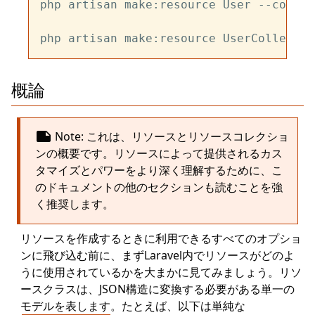
php artisan make:resource User --collect
概論
note
Note: これは、リソースとリソースコレクショ
ンの概要です。リソースによって提供されるカス
タマイズとパワーをより深く理解するために、こ
のドキュメントの他のセクションも読むことを強
く推奨します。
リソースを作成するときに利用できるすべてのオプショ
ンに飛び込む前に、まずLaravel内でリソースがどのよ
うに使用されているかを大まかに見てみましょう。リソ
ースクラスは、JSON構造に変換する必要がある単一の
モデルを表します。たとえば、以下は単純な