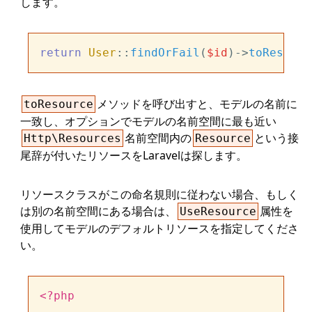
します。
return
User
::
findOrFail
(
$id
)->
toResourc
メソッドを呼び出すと、モデルの名前に
toResource
一致し、オプションでモデルの名前空間に最も近い
名前空間内の
という接
Http\Resources
Resource
尾辞が付いたリソースをLaravelは探します。
リソースクラスがこの命名規則に従わない場合、もしく
は別の名前空間にある場合は、
属性を
UseResource
使用してモデルのデフォルトリソースを指定してくださ
い。
<?php