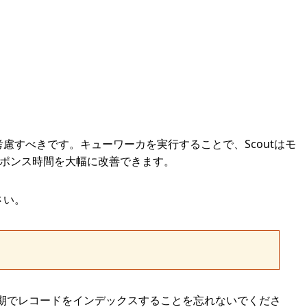
慮すべきです。キューワーカを実行することで、Scoutはモ
スポンス時間を大幅に改善できます。
さい。
、常に非同期でレコードをインデックスすることを忘れないでくださ