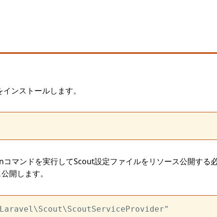
tをインストールします。
isanコマンドを実行してScout設定ファイルをリソース公開
ス公開します。