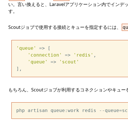
い。言い換えると、Laravelアプリケーション内でイ
す。
Scoutジョブで使用する接続とキューを指定するには、
q
'queue'
 => [

'connection'
 => 
'redis'
,

'queue'
 => 
'scout'
もちろん、Scoutジョブが利用するコネクションやキ