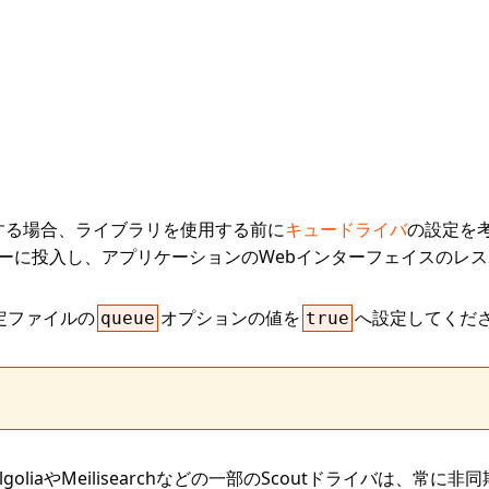
する場合、ライブラリを使用する前に
キュードライバ
の設定を考
ーに投入し、アプリケーションのWebインターフェイスのレ
定ファイルの
オプションの値を
へ設定してくだ
queue
true
goliaやMeilisearchなどの一部のScoutドライバは