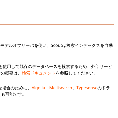
デルオブサーバを使い、Scoutは検索インデックスを自動
を使用して既存のデータベースを検索するため、外部サービ
ンの概要は、
検索ドキュメント
を参照してください。
な場合のために、
Algolia
、
Meilisearch
、
Typesense
のドラ
えも可能です。