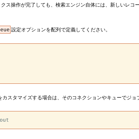
ンデックス操作が完了しても、検索エンジン自体には、新しいレ
設定オプションを配列で定義してください。
ueue
ューをカスタマイズする場合は、そのコネクションやキューでジ