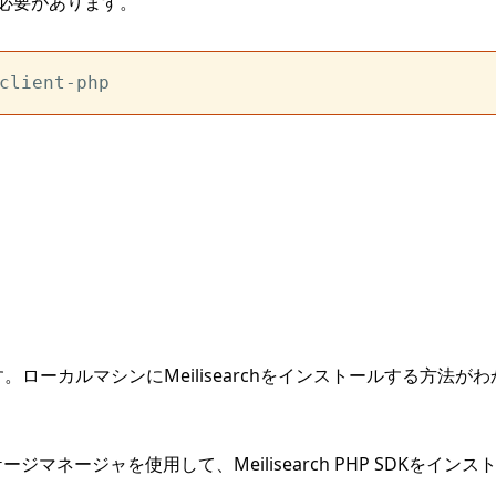
る必要があります。
カルマシンにMeilisearchをインストールする方法がわから
ッケージマネージャを使用して、Meilisearch PHP SDKを