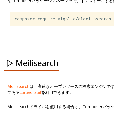
をComposerパッケージマネージャで、インストールす
Meilisearch
Meilisearch
は、高速なオープンソースの検索エンジンです。ロー
である
Laravel Sail
を利用できます。
Meilisearchドライバを使用する場合は、Composerパ