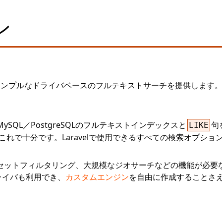
ン
ンプルなドライバベースのフルテキストサーチを提供します。モ
SQL／PostgreSQLのフルテキストインデックスと
句
LIKE
れで十分です。Laravelで使用できるすべての検索オプショ
ァセットフィルタリング、大規模なジオサーチなどの機能が必要
ドライバも利用でき、
カスタムエンジン
を自由に作成することさ