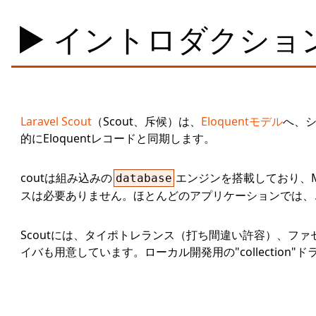
イントロダクショ
Laravel Scout
（Scout、斥候）は、
Eloquentモデル
へ、シ
的にEloquentレコードと同期します。
coutは組み込みの
エンジンを搭載しており、My
database
スは必要ありません。ほとんどのアプリケーションでは、こ
Scoutには、タイポトレランス（打ち間違い許容）、フ
イバも用意しています。ローカル開発用の"collection"