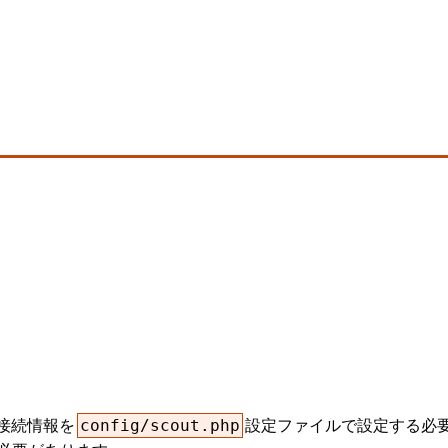
接続情報を
設定ファイルで設定する必要があ
config/scout.php