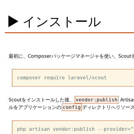
インストール
最初に、Composerパッケージマネージャを使い、Scou
Scoutをインストールした後、
Art
vendor:publish
ルをアプリケーションの
ディレクトリへリソー
config