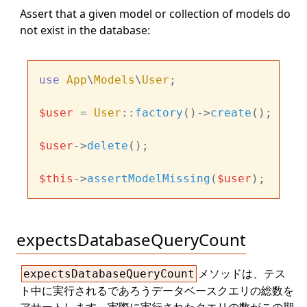
Assert that a given model or collection of models do
not exist in the database:
use
App
\
Models
\
User
;

$user
 = 
User
::
factory
()->
create
();

$user
->
delete
();

$this
->
assertModelMissing
(
$user
expectsDatabaseQueryCount
メソッドは、テス
expectsDatabaseQueryCount
ト中に実行されるであろうデータベースクエリの総数を
アサートします。実際に実行されたクエリの数がこの期