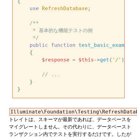
{

use
RefreshDatabase
;

/**

     * 基本的な機能テストの例

     */
public
function
test_basic_example
(
{

$response
 = 
$this
->
get
(
'/'
);

// ...
    }

Illuminate\Foundation\Testing\RefreshData
トレイトは、スキーマが最新であれば、データベースを
マイグレートしません。その代わりに、データベースト
ランザクション内でテストを実行するだけです。したが