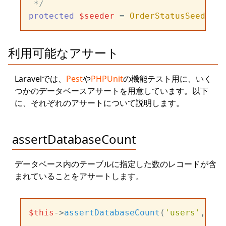
 */
protected
$seeder
 = 
OrderStatusSeeder
::
利用可能なアサート
Laravelでは、
Pest
や
PHPUnit
の機能テスト用に、いく
つかのデータベースアサートを用意しています。以下
に、それぞれのアサートについて説明します。
assertDatabaseCount
データベース内のテーブルに指定した数のレコードが含
まれていることをアサートします。
$this
->
assertDatabaseCount
(
'users'
, 
5