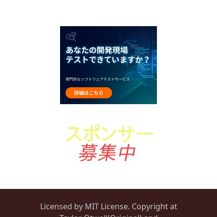
Licensed by MIT License. Copyright at