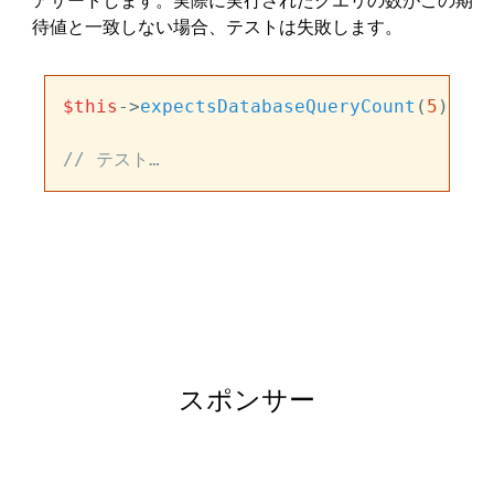
待値と一致しない場合、テストは失敗します。
$this
->
expectsDatabaseQueryCount
(
5
);

// テスト…
スポンサー