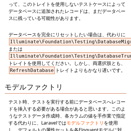
って、このトレイトを使用しないテストケースによって
データベースに追加されたレコードは、まだデータベー
スに残っている可能性があります。
データベースを完全にリセットしたい場合は、代わりに
Illuminate\Foundation\Testing\DatabaseMig
または
Illuminate\Foundation\Testing\DatabaseTru
トレイトを使用してください。しかし、両選択肢とも、
トレイトよりもかなり遅いです。
RefreshDatabase
モデルファクトリ
テスト時、テストを実行する前にデータベースへレコー
ドを挿入する必要がある場合があると思います。このよ
うなテストデータ作成時、各カラムの値を手作業で指定
する代わりに、Laravelでは
モデルファクトリ
を使用
し、デフォルトの属性セットを各Eloquentモデルに対