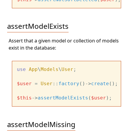
assertModelExists
Assert that a given model or collection of models
exist in the database:
use
App
\
Models
\
User
;

$user
 = 
User
::
factory
()->
create
();

$this
->
assertModelExists
(
$user
assertModelMissing