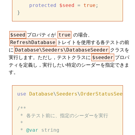
protected
$seed
 = 
true
;

プロパティが
の場合、
$seed
true
トレイトを使用する各テストの前
RefreshDatabase
に
クラスを
Database\Seeders\DatabaseSeeder
実行します。ただし，テストクラスに
プロパ
$seeder
ティを定義し，実行したい特定のシーダーを指定できま
す。
use
Database
\
Seeders
\
OrderStatusSeeder
;

/**

 * 各テスト前に、指定のシーダーを実行

 *

 * 
@var
 string
