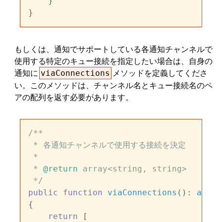
    }

もしくは、通知でサポートしている各通知チャンネルで
使用する特定のキュー接続を指定したい場合は、自身の
通知に
メソッドを定義してくださ
viaConnections
い。このメソッドは、チャンネル名とキュー接続名のペ
アの配列を返す必要があります。
/**

 * 各通知チャンネルで使用する接続を決定

 *

 * 
@return
 array<string, string>

 */
public
function
viaConnections
(
): 
array
{

return
 [
