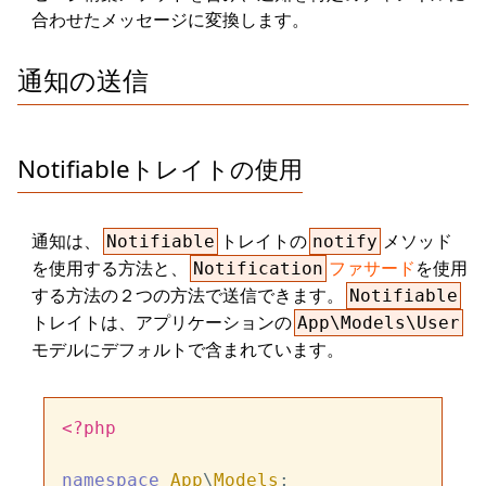
合わせたメッセージに変換します。
通知の送信
Notifiableトレイトの使用
通知は、
トレイトの
メソッド
Notifiable
notify
を使用する方法と、
ファサード
を使用
Notification
する方法の２つの方法で送信できます。
Notifiable
トレイトは、アプリケーションの
App\Models\User
モデルにデフォルトで含まれています。
<?php
namespace
App
\
Models
;
