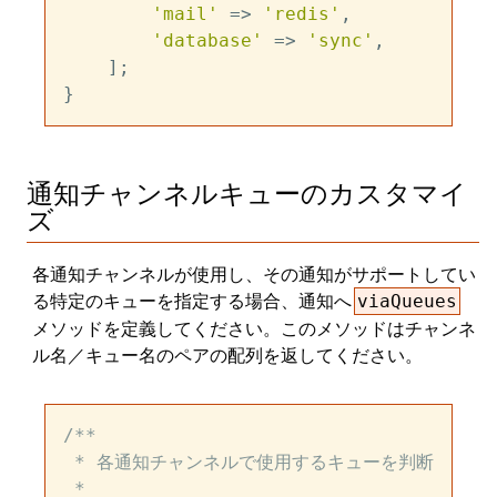
'mail'
 => 
'redis'
,

'database'
 => 
'sync'
,

    ];

通知チャンネルキューのカスタマイ
ズ
各通知チャンネルが使用し、その通知がサポートしてい
る特定のキューを指定する場合、通知へ
viaQueues
メソッドを定義してください。このメソッドはチャンネ
ル名／キュー名のペアの配列を返してください。
/**

 * 各通知チャンネルで使用するキューを判断

 *
