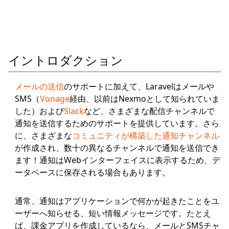
イントロダクション
メールの送信
のサポートに加えて、Laravelはメールや
SMS（
Vonage
経由、以前はNexmoとして知られていま
した）および
Slack
など、さまざまな配信チャンネルで
通知を送信するためのサポートを提供しています。さら
に、さまざまな
コミュニティが構築した通知チャンネル
が作成され、数十の異なるチャンネルで通知を送信でき
ます！通知はWebインターフェイスに表示するため、デ
ータベースに保存される場合もあります。
通常、通知はアプリケーションで何かが起きたことをユ
ーザーへ知らせる、短い情報メッセージです。たとえ
ば、課金アプリを作成しているなら、メールとSMSチャ