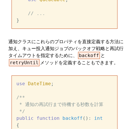
// ...
通知クラスにこれらのプロパティを直接定義する方法に
加え、キュー投入通知ジョブのバックオフ戦略と再試行
タイムアウトを指定するために、
と
backoff
メソッドを定義することもできます。
retryUntil
use
DateTime
;

/**

 * 通知の再試行まで待機する秒数を計算

 */
public
function
backoff
(
): 
int
{
