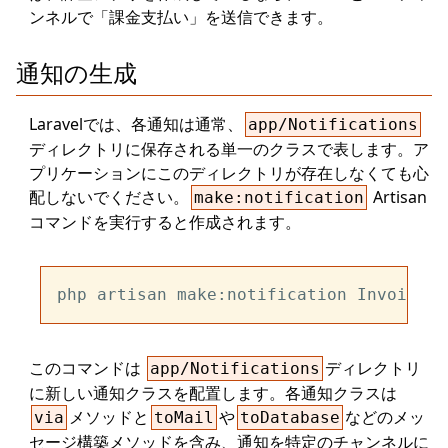
ンネルで「課金支払い」を送信できます。
通知の生成
Laravelでは、各通知は通常、
app/Notifications
ディレクトリに保存される単一のクラスで表します。ア
プリケーションにこのディレクトリが存在しなくても心
配しないでください。
Artisan
make:notification
コマンドを実行すると作成されます。
このコマンドは
ディレクトリ
app/Notifications
に新しい通知クラスを配置します。各通知クラスは
メソッドと
や
などのメッ
via
toMail
toDatabase
セージ構築メソッドを含み、通知を特定のチャンネルに