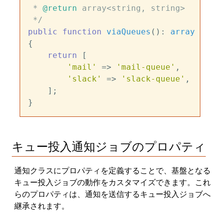
 * 
@return
 array<string, string>

 */
public
function
viaQueues
(
): 
array
{

return
 [

'mail'
 => 
'mail-queue'
,

'slack'
 => 
'slack-queue'
,

    ];

キュー投入通知ジョブのプロパティ
通知クラスにプロパティを定義することで、基盤となる
キュー投入ジョブの動作をカスタマイズできます。これ
らのプロパティは、通知を送信するキュー投入ジョブへ
継承されます。