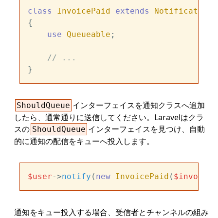
class
InvoicePaid
extends
Notification
{

use
Queueable
;

// ...
インターフェイスを通知クラスへ追加
ShouldQueue
したら、通常通りに送信してください。Laravelはクラ
スの
インターフェイスを見つけ、自動
ShouldQueue
的に通知の配信をキューへ投入します。
$user
->
notify
(
new
InvoicePaid
(
$invoice
通知をキュー投入する場合、受信者とチャンネルの組み