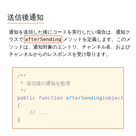
送信後通知
通知を送信した後にコードを実行したい場合は、通知ク
ラスで
メソッドを定義します。このメ
afterSending
ソッドは、通知対象のエントリ、チャンネル名、および
チャンネルからのレスポンスを受け取ります。
/**

 * 送信後の通知を処理

 */
public
function
afterSending
(
object
$no
{

// ...