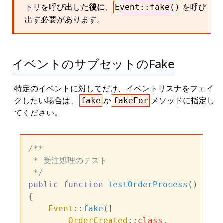
トリを呼び出した
後に
、
を呼び
Event::fake()
出す必要があります。
イベントのサブセットのFake
特定のイベントに対してだけ、イベントリスナをフェイ
クしたい場合は、
か
メソッドに指定し
fake
fakeFor
てください。
/**

 * 受注処理のテスト

 */
public
function
testOrderProcess
(
{

Event
::
fake
([

OrderCreated
::
class
,
