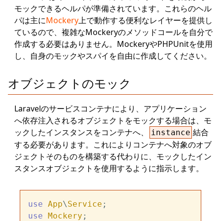
モックできるヘルパが準備されています。これらのヘル
パは主に
Mockery
上で動作する便利なレイヤーを提供し
ているので、複雑なMockeryのメソッドコールを自分で
作成する必要はありません。MockeryやPHPUnitを使用
し、自身のモックやスパイを自由に作成してください。
オブジェクトのモック
Laravelのサービスコンテナにより、アプリケーション
へ依存注入されるオブジェクトをモックする場合は、モ
ックしたインスタンスをコンテナへ、
結合
instance
する必要があります。これによりコンテナへ対象のオブ
ジェクトそのものを構築する代わりに、モックしたイン
スタンスオブジェクトを使用するように指示します。
use
App
\
Service
use
Mockery
;
