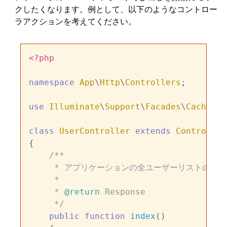
クしたくなります。例として、以下のようなコントロー
ラアクションを考えてください。
<?php
namespace
App
\
Http
\
Controllers
;

use
Illuminate
\
Support
\
Facades
\
Cache
;

class
UserController
extends
Controller
{

/**

     * アプリケーションの全ユーザーリストの表示

     *

     * 
@return
 Response

     */
public
function
index
(
)
