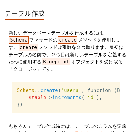
テーブル作成
新しいデータベーステーブルを作成するには、
ファサードの
メソッドを使用しま
Schema
create
す。
メソッドは引数を２つ取ります。最初は
create
テーブルの名前で、２つ目は新しいテーブルを定義する
ために使用する
オブジェクトを受け取る
Blueprint
「クロージャ」です。
Schema
::
create
(
'users'
, function (Bluep
$table
->
increments
(
'id'
);

もちろんテーブル作成時には、テーブルのカラムを定義