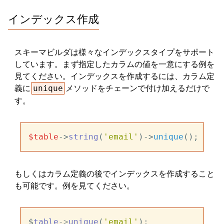
インデックス作成
スキーマビルダは様々なインデックスタイプをサポート
しています。まず指定したカラムの値を一意にする例を
見てください。インデックスを作成するには、カラム定
義に
メソッドをチェーンで付け加えるだけで
unique
す。
$table
->
string
(
'email'
)->
unique
もしくはカラム定義の後でインデックスを作成すること
も可能です。例を見てください。
$
table
-
>
unique
(
'email'