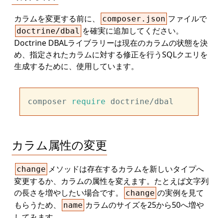
カラムを変更する前に、
ファイルで
composer.json
を確実に追加してください。
doctrine/dbal
Doctrine DBALライブラリーは現在のカラムの状態を決
め、指定されたカラムに対する修正を行うSQLクエリを
生成するために、使用しています。
composer 
require
カラム属性の変更
メソッドは存在するカラムを新しいタイプへ
change
変更するか、カラムの属性を変えます。たとえば文字列
の長さを増やしたい場合です。
の実例を見て
change
もらうため、
カラムのサイズを25から50へ増や
name
してみます。