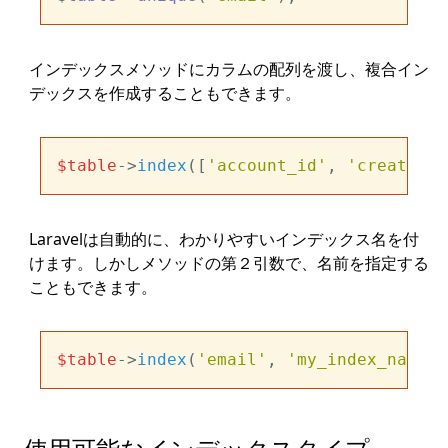
インデックスメソッドにカラムの配列を渡し、複合イン
デックスを作成することもできます。
$table
->
index
([
'account_id'
, 
'created_a
Laravelは自動的に、わかりやすいインデックス名を付
けます。しかしメソッドの第２引数で、名前を指定する
こともできます。
$table
->
index
(
'email'
, 
'my_index_name'