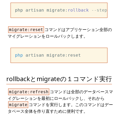
php artisan migrate:
rollback
--step=5
コマンドはアプリケーション全部の
migrate:reset
マイグレーションをロールバックします。
php
rollbackとmigrateの１コマンド実行
コマンドは全部のデータベースマ
migrate:refresh
イグレーションを最初にロールバックし、それから
コマンドを実行します。このコマンドはデー
migrate
タベース全体を作り直すために便利です。