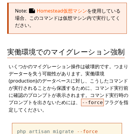
note
Note:
Homestead仮想マシン
を使用している
場合、このコマンドは仮想マシン内で実行してく
ださい。
実働環境でのマイグレーション強制
いくつかのマイグレーション操作は破壊的です。つまり
データーを失う可能性があります。実働環境
(production)のデータベースに対し、こうしたコマンド
が実行されることから保護するために、コマンド実行前
に確認のプロンプトが表示されます。コマンド実行時の
プロンプトを出さないためには、
フラグを指
--force
定してください。
php artisan migrate 
--force