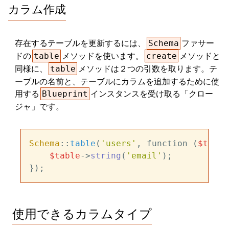
カラム作成
存在するテーブルを更新するには、
ファサー
Schema
ドの
メソッドを使います。
メソッドと
table
create
同様に、
メソッドは２つの引数を取ります。テ
table
ーブルの名前と、テーブルにカラムを追加するために使
用する
インスタンスを受け取る「クロー
Blueprint
ジャ」です。
Schema
::
table
(
'users'
, function (
$table
$table
->
string
(
'email'
);

使用できるカラムタイプ