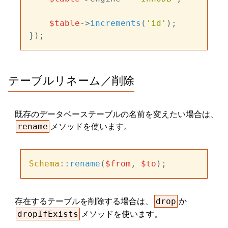
$table
->
increments
(
'id'
);

テーブルリネーム／削除
既存のデータベーステーブルの名前を変えたい場合は、
メソッドを使います。
rename
Schema
::
rename
(
$from
, 
$to
存在するテーブルを削除する場合は、
か
drop
メソッドを使います。
dropIfExists