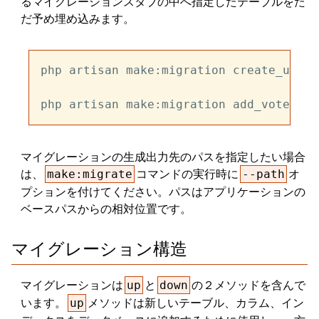
るマイグレーションスタブの中へ指定したテーブルをた
だ予め埋め込みます。
php artisan make:migration create_users
php artisan make:migration add_votes_to
マイグレーションの生成出力先のパスを指定したい場合
は、
コマンドの実行時に
オ
make:migrate
--path
プションを付けてください。パスはアプリケーションの
ベースパスからの相対位置です。
マイグレーション構造
マイグレーションは
と
の２メソッドを含んで
up
down
います。
メソッドは新しいテーブル、カラム、イン
up