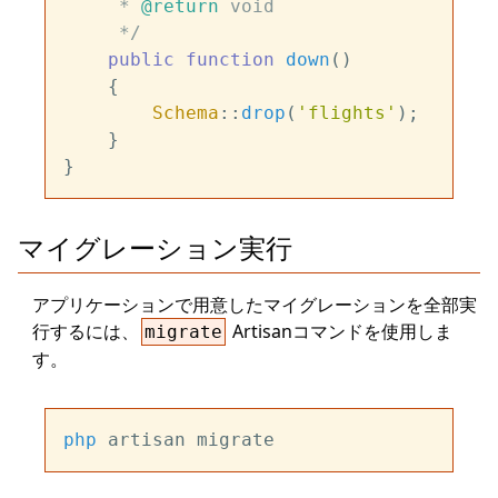
     * 
@return
 void

     */
public
function
down
(
)

{

Schema
::
drop
(
'flights'
);

    }

マイグレーション実行
アプリケーションで用意したマイグレーションを全部実
行するには、
Artisanコマンドを使用しま
migrate
す。
php